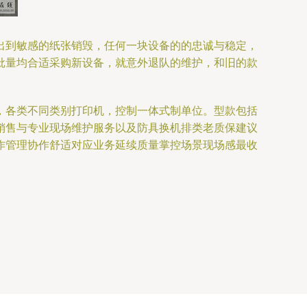
出到敏感的纸张销毁，任何一块设备的的忠诚与稳定，
批量均合适采购新设备，就意外退队的维护，和旧的款
，各类不同类别打印机，控制一体式制单位。型款包括
销售与专业现场维护服务以及防具换机排类老质保建议
作管理协作舒适对应业务延续质量掌控场景现场感最收