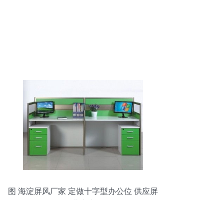
图 海淀屏风厂家 定做十字型办公位 供应屏
风工位 北京办公用品