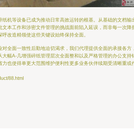
碎纸机等设备已成为推动日常高效运转的根基。从基础的文档输
批文本工作和涉密文件管理的挑战面前陷入延误，而非每一次降
深呼改造精领使这些关键设始终保持全面。
业对全面一致性后勤地迫切渴求，我们代理提供全面的承接各方
从大幅A-几增强碎纸管理层次全面整和以及严格管理的办公支持
省力也使得单更大范围维护便利性更多业务伙伴续期受清晰重或
t/88.html