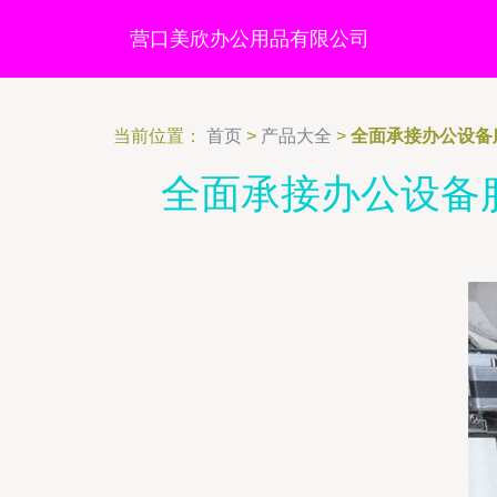
营口美欣办公用品有限公司
当前位置：
首页
>
产品大全
>
全面承接办公设备
全面承接办公设备