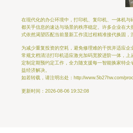
在现代化的办公环境中，打印机、复印机、一体机与
都关乎信息的速达与场景的秩序稳定。许多企业在大
式依然渴望匹配当前显新工作流过程精准接代换固，
为减少重复投资的空耗，避免修理难的干扰并适应企
常规文档清洁打印机适应激光加码宽胶进阶一体，上
定制定期预约定工作，全力随支援每一智能换家特企
益经济解决。
如若转载，请注明出处：http://www.5b27hw.com/produc
更新时间：2026-08-06 19:32:08