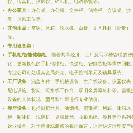
仪、传真机、投影仪、碎纸机、电话系统等。
办公家具
：办公桌、办公椅、文件柜、储物柜、会议桌、沙
发、屏风工位等。
其他用品
：空调、冰箱、饮水机、白板、文具耗材（批量）
等。
专用设备类
：
手机柜/智能储物柜
：随着共享经济、工厂及写字楼管理的智
化，更新换代的手机储物柜、快递柜、智能货柜等需求回收
专业公司可处理其金属外壳、电子控制单元及锁具系统。
工厂设备
：涵盖各种二手机械设备、生产线设备、仪器仪表
配电设施、货架、流水线工作台、废旧金属原材料等。需根
设备的具体状况、型号和年限进行专业估价。
餐厅设备
：包括厨房灶具、油烟机、消毒柜、烤箱、冰箱冰
柜、制冰机、洗碗机、桌椅板凳、收银系统、餐具等全系列
饮业设备。对于停业或装修的餐厅而言，这是快速清理资产