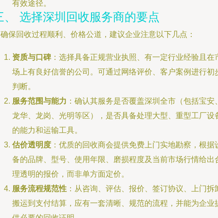
有效途径。
三、 选择深圳回收服务商的要点
为确保回收过程顺利、价格公道，建议企业注意以下几点：
资质与口碑
：选择具备正规营业执照、有一定行业经验且在
场上有良好信誉的公司。可通过网络评价、客户案例进行初
判断。
服务范围与能力
：确认其服务是否覆盖深圳全市（包括宝安
龙华、龙岗、光明等区），是否具备处理大型、重型工厂设
的能力和运输工具。
估价透明度
：优质的回收商会提供免费上门实地勘察，根据
备的品牌、型号、使用年限、磨损程度及当前市场行情给出
理透明的报价，而非单方面定价。
服务流程规范性
：从咨询、评估、报价、签订协议、上门拆
搬运到支付结算，应有一套清晰、规范的流程，并能为企业
供必要的回收证明。