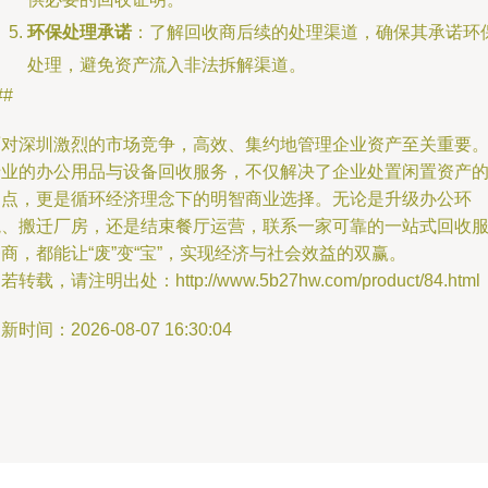
环保处理承诺
：了解回收商后续的处理渠道，确保其承诺环
处理，避免资产流入非法拆解渠道。
##
面对深圳激烈的市场竞争，高效、集约地管理企业资产至关重要
专业的办公用品与设备回收服务，不仅解决了企业处置闲置资产
痛点，更是循环经济理念下的明智商业选择。无论是升级办公环
境、搬迁厂房，还是结束餐厅运营，联系一家可靠的一站式回收
商，都能让“废”变“宝”，实现经济与社会效益的双赢。
若转载，请注明出处：http://www.5b27hw.com/product/84.html
新时间：2026-08-07 16:30:04