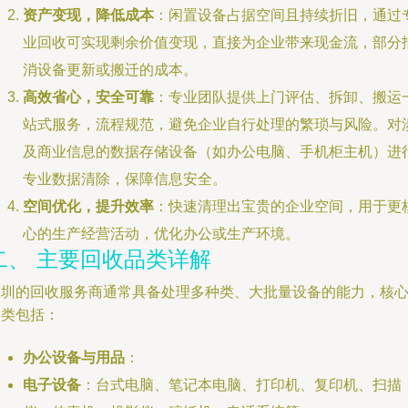
资产变现，降低成本
：闲置设备占据空间且持续折旧，通过
业回收可实现剩余价值变现，直接为企业带来现金流，部分
消设备更新或搬迁的成本。
高效省心，安全可靠
：专业团队提供上门评估、拆卸、搬运
站式服务，流程规范，避免企业自行处理的繁琐与风险。对
及商业信息的数据存储设备（如办公电脑、手机柜主机）进
专业数据清除，保障信息安全。
空间优化，提升效率
：快速清理出宝贵的企业空间，用于更
心的生产经营活动，优化办公或生产环境。
二、 主要回收品类详解
深圳的回收服务商通常具备处理多种类、大批量设备的能力，核
品类包括：
办公设备与用品
：
电子设备
：台式电脑、笔记本电脑、打印机、复印机、扫描