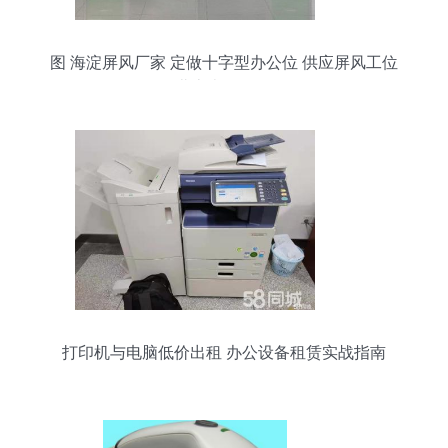
图 海淀屏风厂家 定做十字型办公位 供应屏风工位
北京办公用品
打印机与电脑低价出租 办公设备租赁实战指南