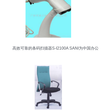
高效可靠的条码扫描器S-I2100A SANI为中国办公
升级赋能